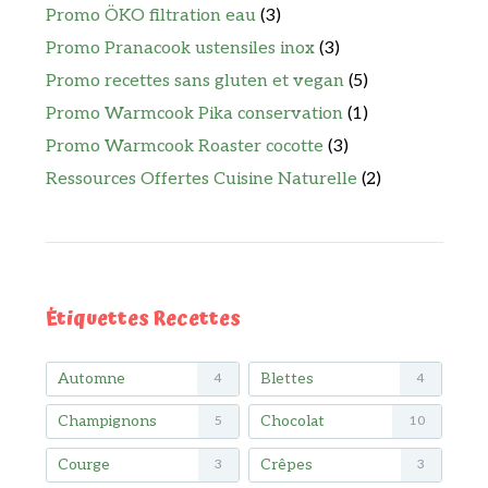
Promo ÖKO filtration eau
(3)
Promo Pranacook ustensiles inox
(3)
Promo recettes sans gluten et vegan
(5)
Promo Warmcook Pika conservation
(1)
Promo Warmcook Roaster cocotte
(3)
Ressources Offertes Cuisine Naturelle
(2)
Étiquettes Recettes
Automne
Blettes
4
4
Champignons
Chocolat
5
10
Courge
Crêpes
3
3