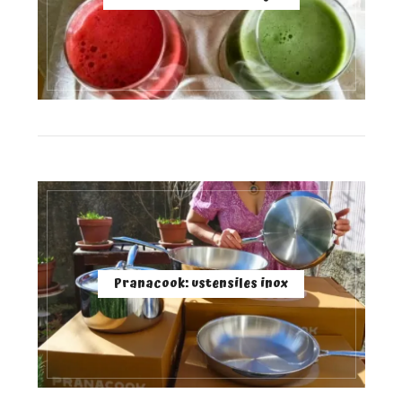
Pranacook: ustensiles inox