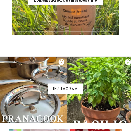
Comme Avant: cosmétiques Bio
INSTAGRAM