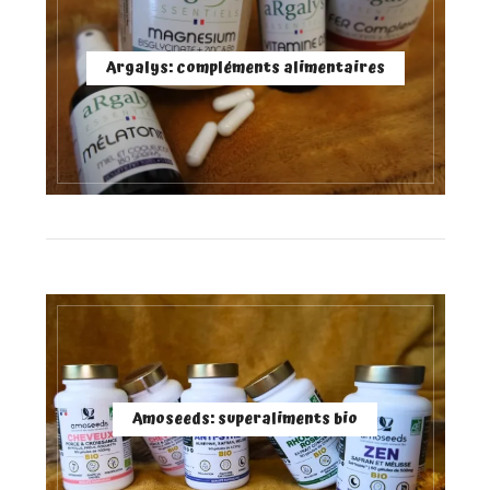
Argalys: compléments alimentaires
Amoseeds: superaliments bio