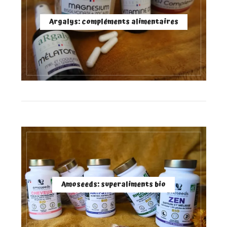
Argalys: compléments alimentaires
Amoseeds: superaliments bio