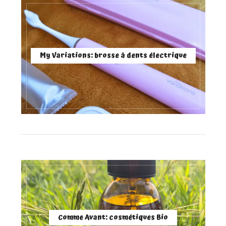
My Variations: brosse à dents électrique
Comme Avant: cosmétiques Bio