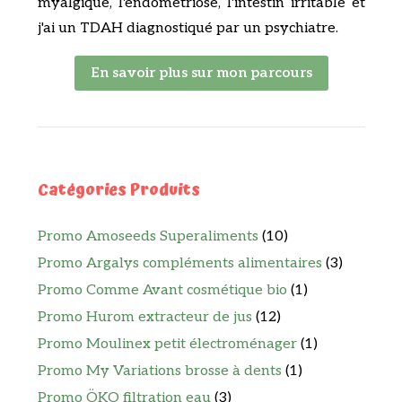
myalgique, l'endométriose, l'intestin irritable et
j'ai un TDAH diagnostiqué par un psychiatre.
En savoir plus sur mon parcours
Catégories Produits
Promo Amoseeds Superaliments
(10)
Promo Argalys compléments alimentaires
(3)
Promo Comme Avant cosmétique bio
(1)
Promo Hurom extracteur de jus
(12)
Promo Moulinex petit électroménager
(1)
Promo My Variations brosse à dents
(1)
Promo ÖKO filtration eau
(3)