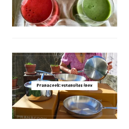
Pranacook: ustensiles inox