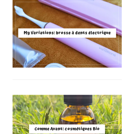
My Variations: brosse à dents électrique
Comme Avant: cosmétiques Bio