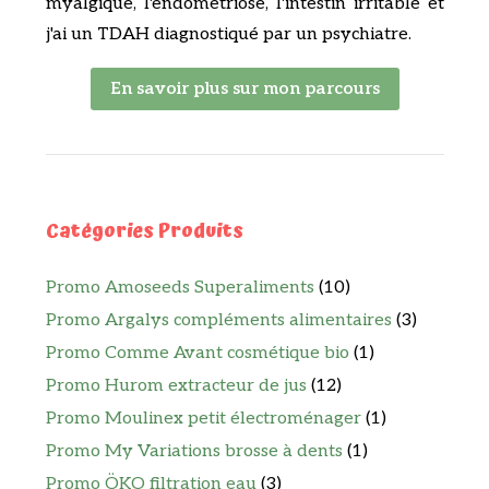
myalgique, l'endométriose, l'intestin irritable et
j'ai un TDAH diagnostiqué par un psychiatre.
En savoir plus sur mon parcours
Catégories Produits
Promo Amoseeds Superaliments
(10)
Promo Argalys compléments alimentaires
(3)
Promo Comme Avant cosmétique bio
(1)
Promo Hurom extracteur de jus
(12)
Promo Moulinex petit électroménager
(1)
Promo My Variations brosse à dents
(1)
Promo ÖKO filtration eau
(3)