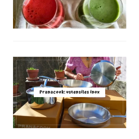
Pranacook: ustensiles inox