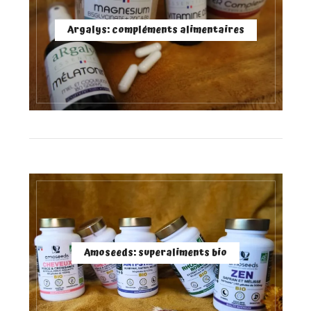
Argalys: compléments alimentaires
Amoseeds: superaliments bio