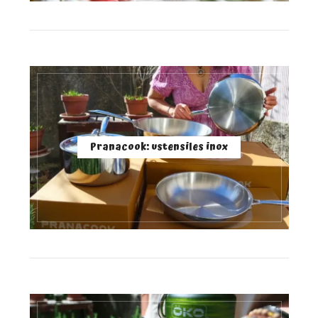
Pranacook: ustensiles inox