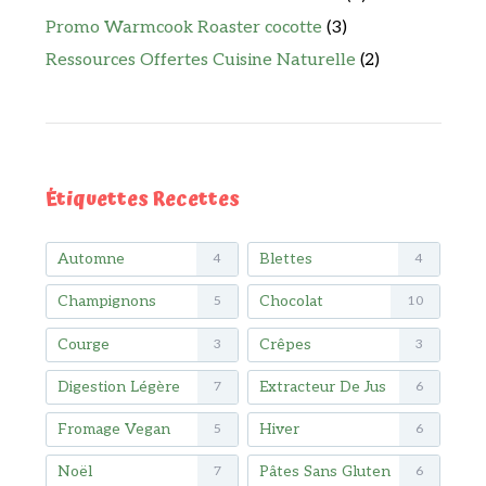
Promo Warmcook Roaster cocotte
(3)
Ressources Offertes Cuisine Naturelle
(2)
Étiquettes Recettes
Automne
Blettes
4
4
Champignons
Chocolat
5
10
Courge
Crêpes
3
3
Digestion Légère
Extracteur De Jus
7
6
Fromage Vegan
Hiver
5
6
Noël
Pâtes Sans Gluten
7
6