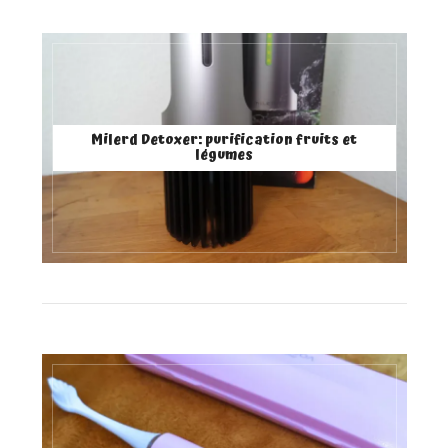
Milerd Detoxer: purification fruits et
légumes