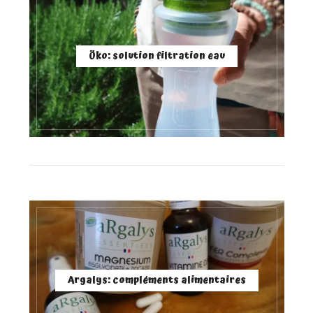
Öko: solution filtration eau
Argalys: compléments alimentaires