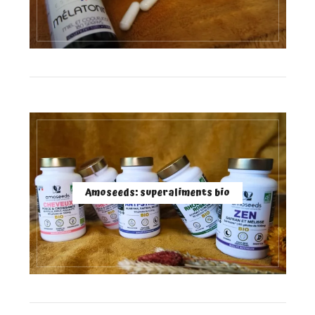
Amoseeds: superaliments bio