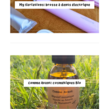
My Variations: brosse à dents électrique
Comme Avant: cosmétiques Bio