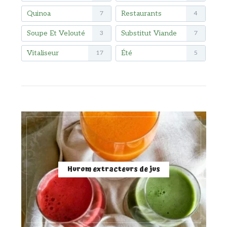
Quinoa
Restaurants
7
4
Soupe Et Velouté
Substitut Viande
3
7
Vitaliseur
Été
17
5
Hurom extracteurs de jus