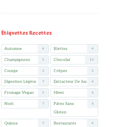
Étiquettes Recettes
Automne
Blettes
4
4
Champignons
Chocolat
5
10
Courge
Crêpes
3
3
Digestion Légère
Extracteur De Jus
7
6
Fromage Vegan
Hiver
5
6
Noël
Pâtes Sans
7
6
Gluten
Quinoa
Restaurants
7
4