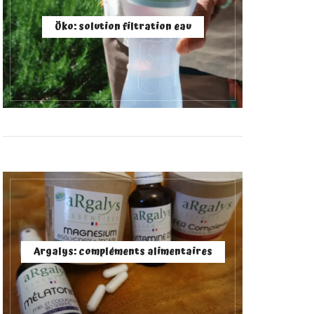
Öko: solution filtration eau
Argalys: compléments alimentaires