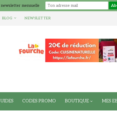
 newsletter mensuelle
BLOG
NEWSLETTER
UIDES
CODES PROMO
BOUTIQUE
MES E