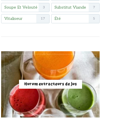
Soupe Et Velouté
Substitut Viande
3
7
Vitaliseur
Été
17
5
Hurom extracteurs de jus