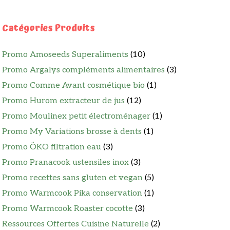
Catégories Produits
Promo Amoseeds Superaliments
(10)
Promo Argalys compléments alimentaires
(3)
Promo Comme Avant cosmétique bio
(1)
Promo Hurom extracteur de jus
(12)
Promo Moulinex petit électroménager
(1)
Promo My Variations brosse à dents
(1)
Promo ÖKO filtration eau
(3)
Promo Pranacook ustensiles inox
(3)
Promo recettes sans gluten et vegan
(5)
Promo Warmcook Pika conservation
(1)
Promo Warmcook Roaster cocotte
(3)
Ressources Offertes Cuisine Naturelle
(2)