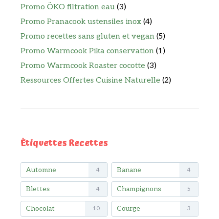
Promo ÖKO filtration eau
(3)
Promo Pranacook ustensiles inox
(4)
Promo recettes sans gluten et vegan
(5)
Promo Warmcook Pika conservation
(1)
Promo Warmcook Roaster cocotte
(3)
Ressources Offertes Cuisine Naturelle
(2)
Étiquettes Recettes
Automne
Banane
4
4
Blettes
Champignons
4
5
Chocolat
Courge
10
3