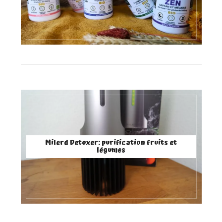
Milerd Detoxer: purification fruits et
légumes