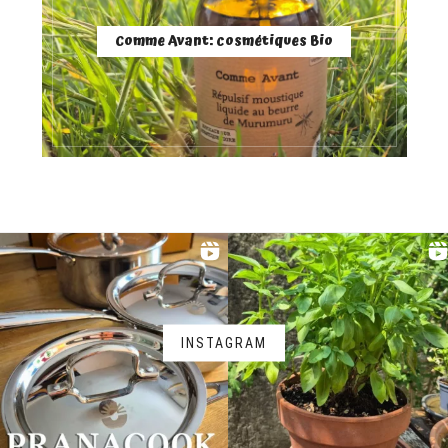
Comme Avant: cosmétiques Bio
INSTAGRAM