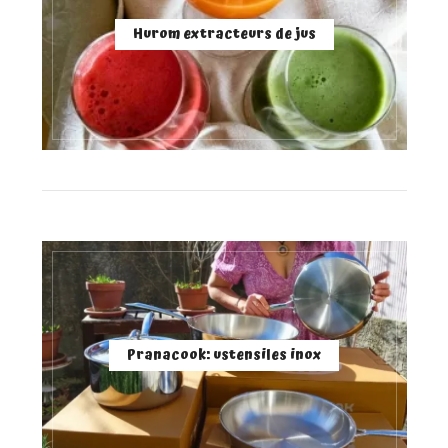
Hurom extracteurs de jus
Pranacook: ustensiles inox