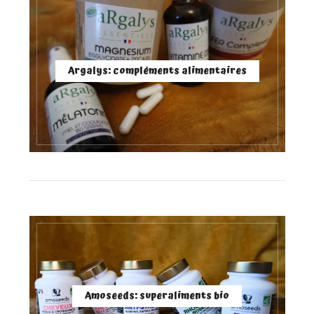
Argalys: compléments alimentaires
Amoseeds: superaliments bio