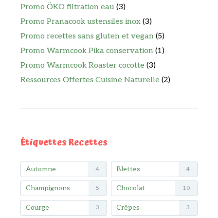
Promo ÖKO filtration eau
(3)
Promo Pranacook ustensiles inox
(3)
Promo recettes sans gluten et vegan
(5)
Promo Warmcook Pika conservation
(1)
Promo Warmcook Roaster cocotte
(3)
Ressources Offertes Cuisine Naturelle
(2)
Étiquettes Recettes
Automne
Blettes
4
4
Champignons
Chocolat
5
10
Courge
Crêpes
3
3