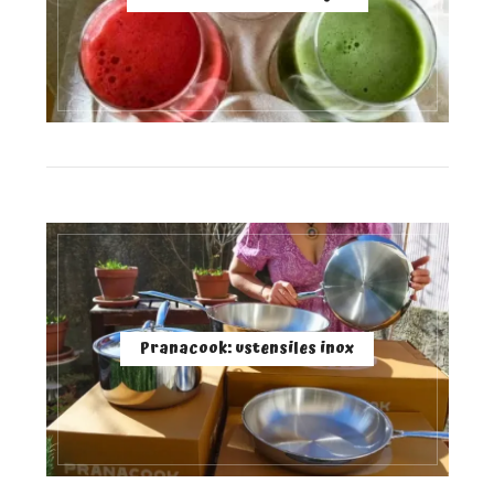
Pranacook: ustensiles inox