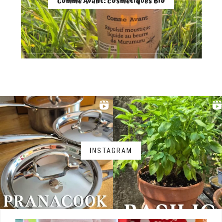
Comme Avant: cosmétiques Bio
INSTAGRAM