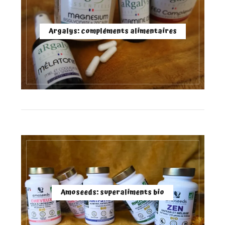
Argalys: compléments alimentaires
Amoseeds: superaliments bio