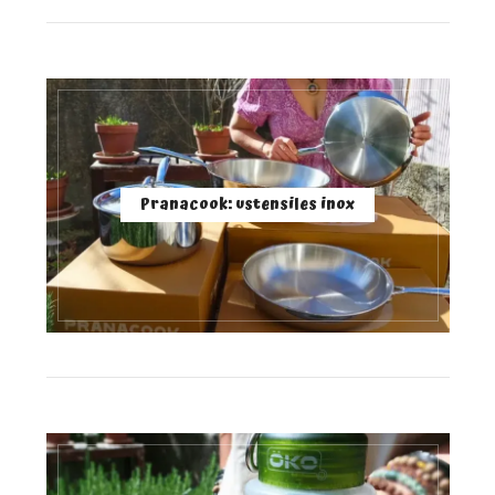
Pranacook: ustensiles inox