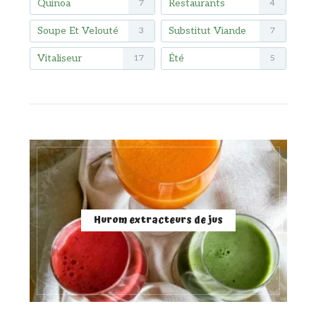
Quinoa
Restaurants
7
4
Soupe Et Velouté
Substitut Viande
3
7
Vitaliseur
Été
17
5
Hurom extracteurs de jus