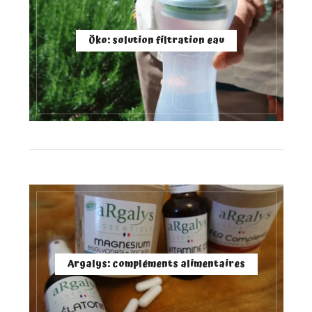
Öko: solution filtration eau
Argalys: compléments alimentaires