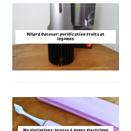
Milerd Detoxer: purification fruits et
légumes
My Variations: brosse à dents électrique