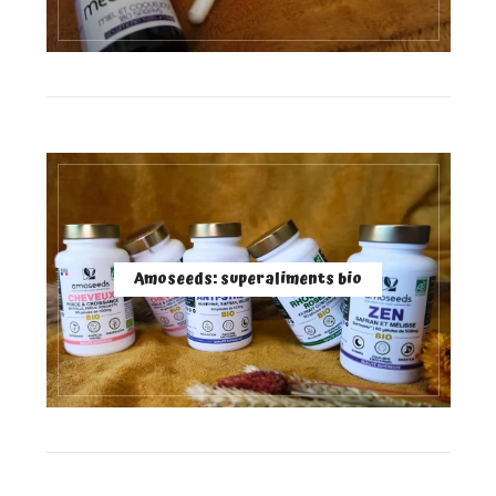
Amoseeds: superaliments bio