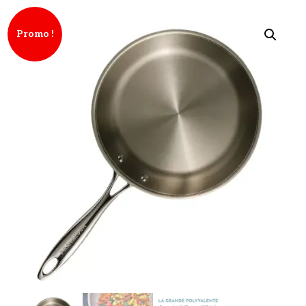
Promo !