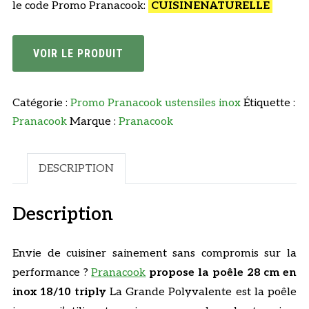
le code Promo Pranacook:
CUISINENATURELLE
VOIR LE PRODUIT
Catégorie :
Promo Pranacook ustensiles inox
Étiquette :
Pranacook
Marque :
Pranacook
DESCRIPTION
Description
Envie de cuisiner sainement sans compromis sur la
performance ?
Pranacook
propose la poêle 28 cm en
inox 18/10 triply
La Grande Polyvalente est la poêle