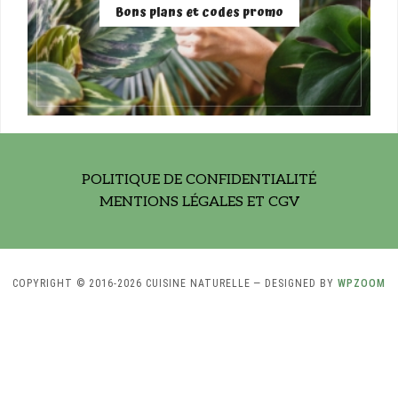
Bons plans et codes promo
POLITIQUE DE CONFIDENTIALITÉ
MENTIONS LÉGALES ET CGV
COPYRIGHT © 2016-2026 CUISINE NATURELLE
— DESIGNED BY
WPZOOM