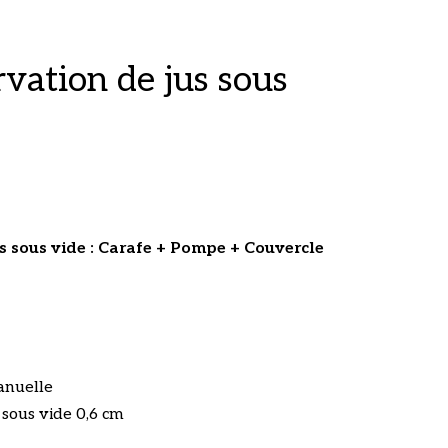
rvation de jus sous
s sous vide
: Carafe + Pompe + Couvercle
anuelle
 sous vide 0,6 cm