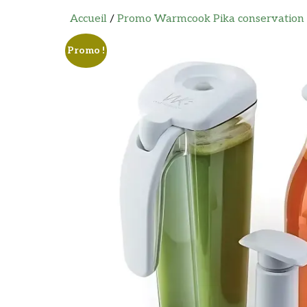
Accueil
/
Promo Warmcook Pika conservation
Promo !