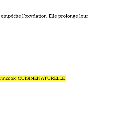
et empêche l’oxydation. Elle prolonge leur
rmcook: CUISINENATURELLE