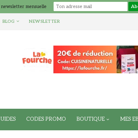
 newsletter mensuelle
BLOG
NEWSLETTER
UIDES
CODES PROMO
BOUTIQUE
MES E