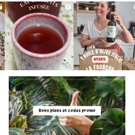
Bons plans et codes promo