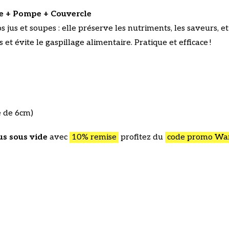
fe + Pompe + Couvercle
 jus et soupes : elle préserve les nutriments, les saveurs, 
et évite le gaspillage alimentaire. Pratique et efficace !
e de 6cm)
us sous vide
avec
10% remise
profitez du
code promo Wa