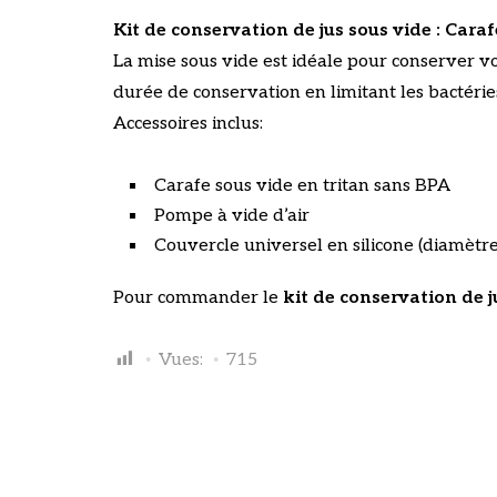
Kit de conservation de jus sous vide
: Cara
La mise sous vide est idéale pour conserver vos
durée de conservation en limitant les bactéries 
Accessoires inclus:
Carafe sous vide en tritan sans BPA
Pompe à vide d’air
Couvercle universel en silicone (diamètr
Pour commander le
kit de conservation de j
Vues:
715