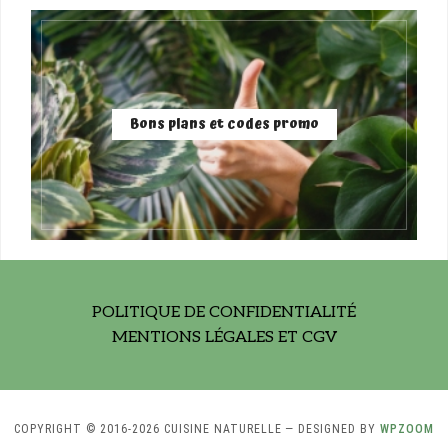
Bons plans et codes promo
POLITIQUE DE CONFIDENTIALITÉ
MENTIONS LÉGALES ET CGV
COPYRIGHT © 2016-2026 CUISINE NATURELLE
— DESIGNED BY
WPZOOM