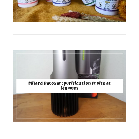
Milerd Detoxer: purification fruits et
légumes