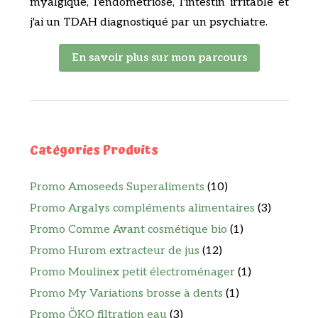
myalgique, l'endométriose, l'intestin irritable et
j'ai un TDAH diagnostiqué par un psychiatre.
En savoir plus sur mon parcours
Catégories Produits
Promo Amoseeds Superaliments
(10)
Promo Argalys compléments alimentaires
(3)
Promo Comme Avant cosmétique bio
(1)
Promo Hurom extracteur de jus
(12)
Promo Moulinex petit électroménager
(1)
Promo My Variations brosse à dents
(1)
Promo ÖKO filtration eau
(3)