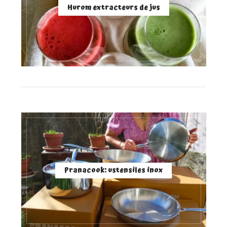
Hurom extracteurs de jus
Pranacook: ustensiles inox