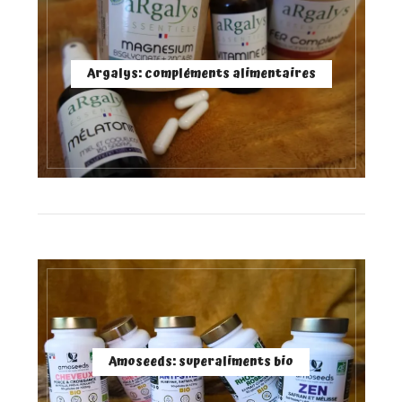
Argalys: compléments alimentaires
Amoseeds: superaliments bio