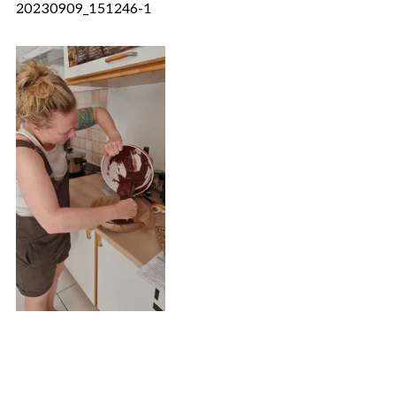
20230909_151246-1