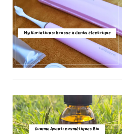
My Variations: brosse à dents électrique
Comme Avant: cosmétiques Bio