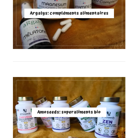
Argalys: compléments alimentaires
Amoseeds: superaliments bio