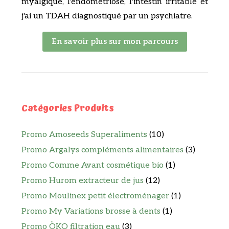
myalgique, l'endométriose, l'intestin irritable et
j'ai un TDAH diagnostiqué par un psychiatre.
En savoir plus sur mon parcours
Catégories Produits
Promo Amoseeds Superaliments
(10)
Promo Argalys compléments alimentaires
(3)
Promo Comme Avant cosmétique bio
(1)
Promo Hurom extracteur de jus
(12)
Promo Moulinex petit électroménager
(1)
Promo My Variations brosse à dents
(1)
Promo ÖKO filtration eau
(3)