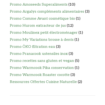
Promo Amoseeds Superaliments
(10)
Promo Argalys compléments alimentaires
(3)
Promo Comme Avant cosmétique bio
(1)
Promo Hurom extracteur de jus
(12)
Promo Moulinex petit électroménager
(1)
Promo My Variations brosse à dents
(1)
Promo ÖKO filtration eau
(3)
Promo Pranacook ustensiles inox
(3)
Promo recettes sans gluten et vegan
(5)
Promo Warmcook Pika conservation
(1)
Promo Warmcook Roaster cocotte
(3)
Ressources Offertes Cuisine Naturelle
(2)