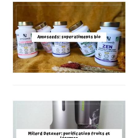
Amoseeds: superaliments bio
Milerd Detoxer: purification fruits et