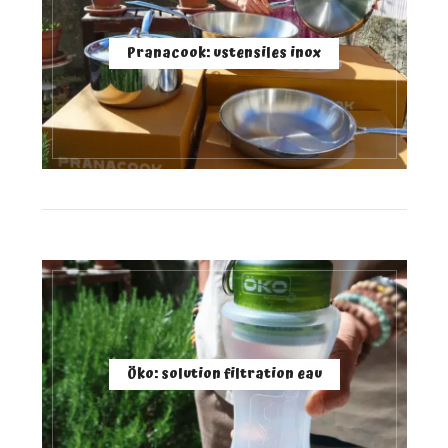
Pranacook: ustensiles inox
Öko: solution filtration eau