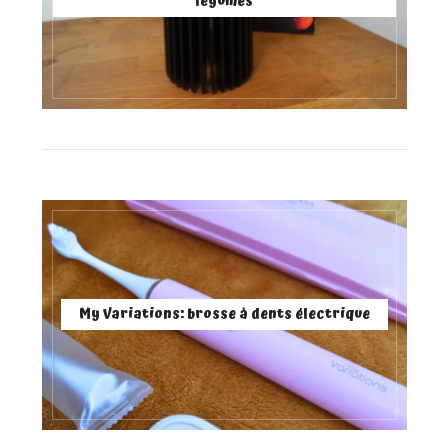
légumes
My Variations: brosse à dents électrique