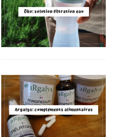
Öko: solution filtration eau
Argalys: compléments alimentaires