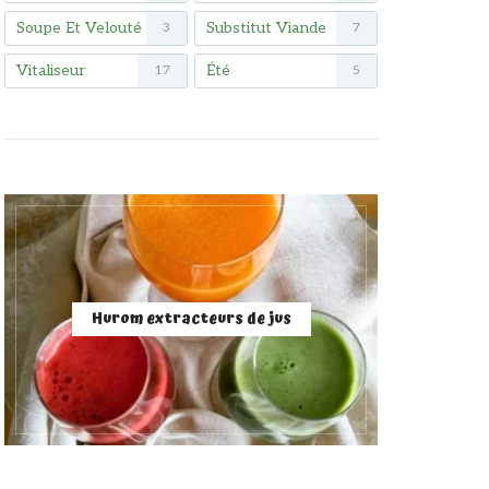
Soupe Et Velouté
Substitut Viande
3
7
Vitaliseur
Été
17
5
Hurom extracteurs de jus