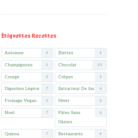
Étiquettes Recettes
Automne
Blettes
4
4
Champignons
Chocolat
5
10
Courge
Crêpes
3
3
Digestion Légère
Extracteur De Jus
7
6
Fromage Vegan
Hiver
5
6
Noël
Pâtes Sans
7
6
Gluten
Quinoa
Restaurants
7
4