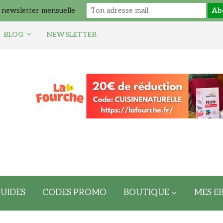
 newsletter mensuelle
BLOG
NEWSLETTER
UIDES
CODES PROMO
BOUTIQUE
MES E