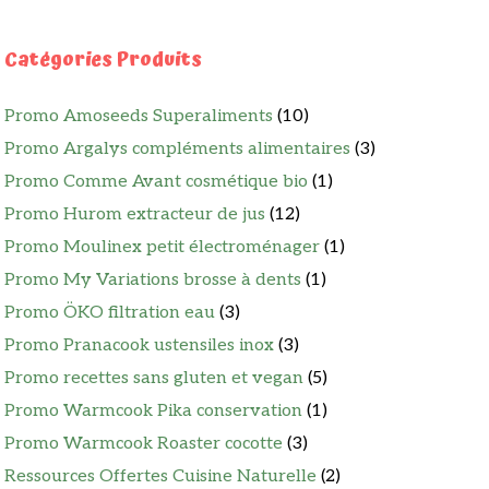
Catégories Produits
Promo Amoseeds Superaliments
(10)
Promo Argalys compléments alimentaires
(3)
Promo Comme Avant cosmétique bio
(1)
Promo Hurom extracteur de jus
(12)
Promo Moulinex petit électroménager
(1)
Promo My Variations brosse à dents
(1)
Promo ÖKO filtration eau
(3)
Promo Pranacook ustensiles inox
(3)
Promo recettes sans gluten et vegan
(5)
Promo Warmcook Pika conservation
(1)
Promo Warmcook Roaster cocotte
(3)
Ressources Offertes Cuisine Naturelle
(2)