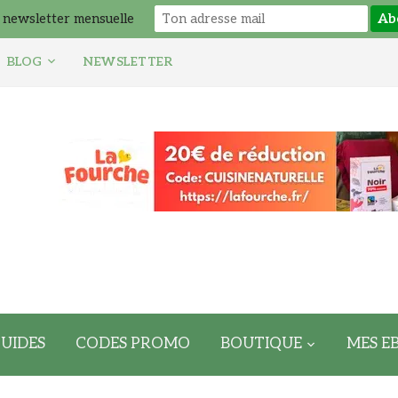
 newsletter mensuelle
BLOG
NEWSLETTER
UIDES
CODES PROMO
BOUTIQUE
MES E