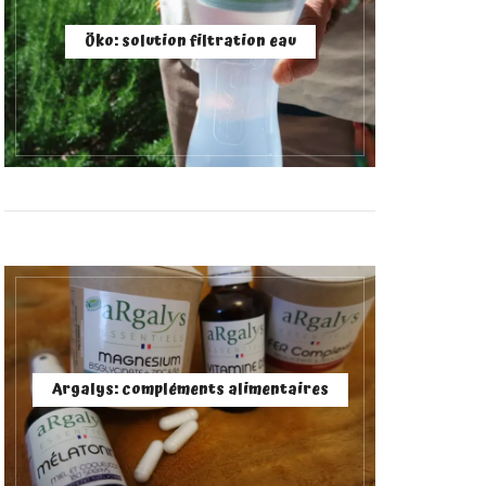
Öko: solution filtration eau
Argalys: compléments alimentaires