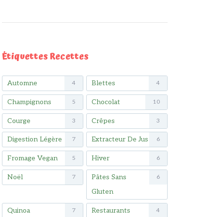
Étiquettes Recettes
Automne
Blettes
4
4
Champignons
Chocolat
5
10
Courge
Crêpes
3
3
Digestion Légère
Extracteur De Jus
7
6
Fromage Vegan
Hiver
5
6
Noël
Pâtes Sans
7
6
Gluten
Quinoa
Restaurants
7
4