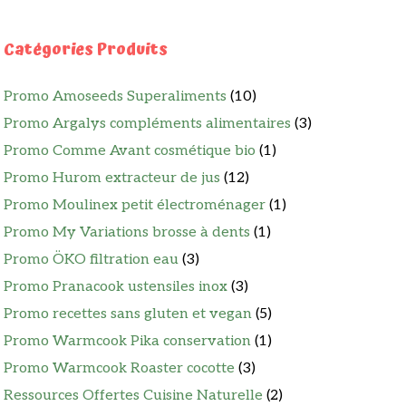
Catégories Produits
Promo Amoseeds Superaliments
(10)
Promo Argalys compléments alimentaires
(3)
Promo Comme Avant cosmétique bio
(1)
Promo Hurom extracteur de jus
(12)
Promo Moulinex petit électroménager
(1)
Promo My Variations brosse à dents
(1)
Promo ÖKO filtration eau
(3)
Promo Pranacook ustensiles inox
(3)
Promo recettes sans gluten et vegan
(5)
Promo Warmcook Pika conservation
(1)
Promo Warmcook Roaster cocotte
(3)
Ressources Offertes Cuisine Naturelle
(2)