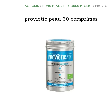
ACCUEIL
»
BONS PLANS ET CODES PROMO
»
PROVIO
proviotic-peau-30-comprimes