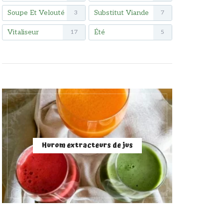
Soupe Et Velouté
Substitut Viande
3
7
Vitaliseur
Été
17
5
Hurom extracteurs de jus