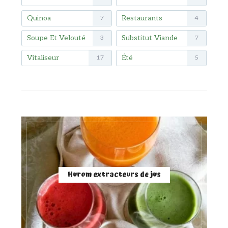
Quinoa
Restaurants
7
4
Soupe Et Velouté
Substitut Viande
3
7
Vitaliseur
Été
17
5
Hurom extracteurs de jus