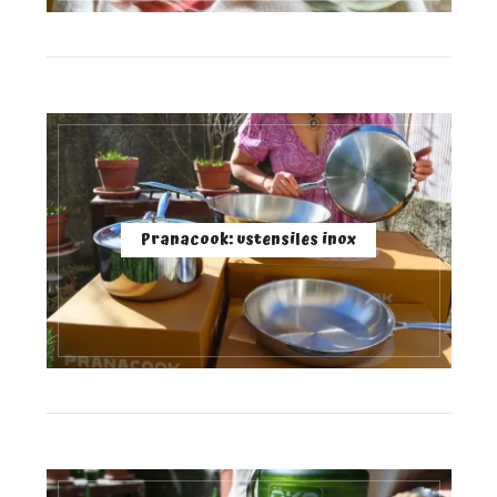
Pranacook: ustensiles inox