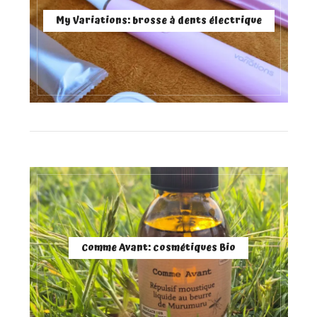
My Variations: brosse à dents électrique
Comme Avant: cosmétiques Bio