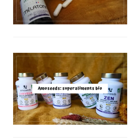
Amoseeds: superaliments bio