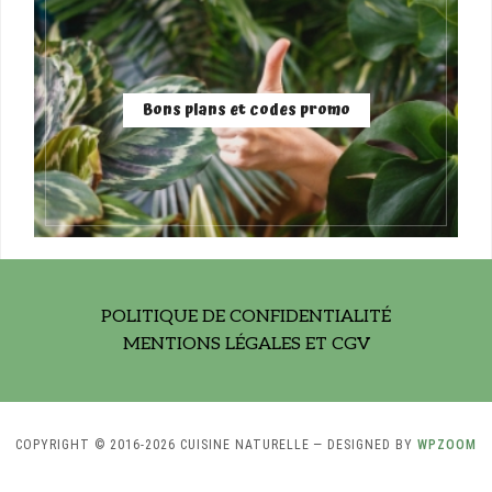
Bons plans et codes promo
POLITIQUE DE CONFIDENTIALITÉ
MENTIONS LÉGALES ET CGV
COPYRIGHT © 2016-2026 CUISINE NATURELLE
— DESIGNED BY
WPZOOM