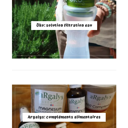
Öko: solution filtration eau
Argalys: compléments alimentaires