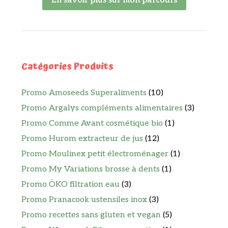
En savoir plus sur mon parcours
Catégories Produits
Promo Amoseeds Superaliments
(10)
Promo Argalys compléments alimentaires
(3)
Promo Comme Avant cosmétique bio
(1)
Promo Hurom extracteur de jus
(12)
Promo Moulinex petit électroménager
(1)
Promo My Variations brosse à dents
(1)
Promo ÖKO filtration eau
(3)
Promo Pranacook ustensiles inox
(3)
Promo recettes sans gluten et vegan
(5)