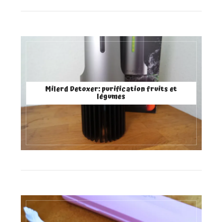
Milerd Detoxer: purification fruits et
légumes