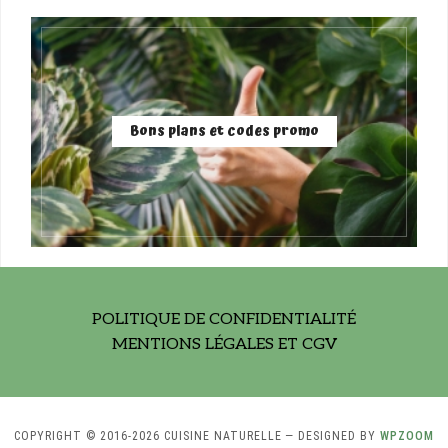
Bons plans et codes promo
POLITIQUE DE CONFIDENTIALITÉ
MENTIONS LÉGALES ET CGV
COPYRIGHT © 2016-2026 CUISINE NATURELLE
— DESIGNED BY
WPZOOM