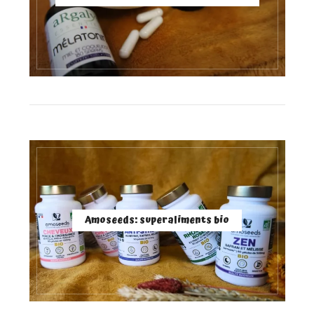
Amoseeds: superaliments bio