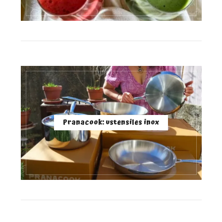
Pranacook: ustensiles inox