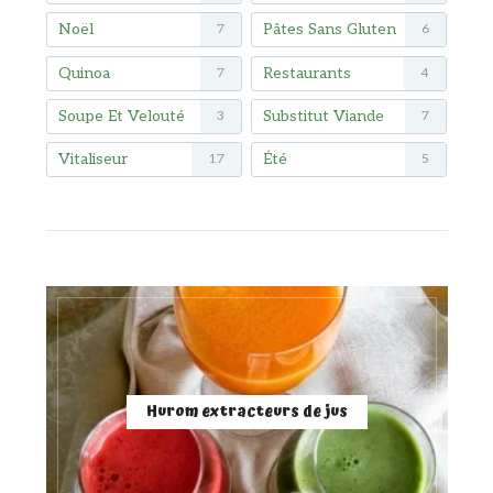
Noël
Pâtes Sans Gluten
7
6
Quinoa
Restaurants
7
4
Soupe Et Velouté
Substitut Viande
3
7
Vitaliseur
Été
17
5
Hurom extracteurs de jus