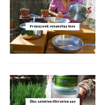
Pranacook: ustensiles inox
Öko: solution filtration eau