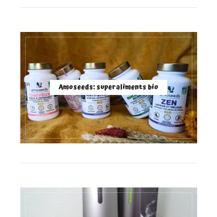
Amoseeds: superaliments bio