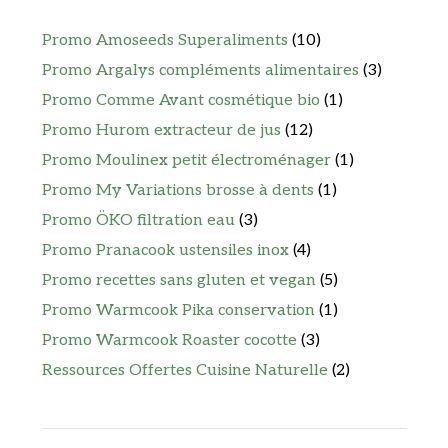
Promo Amoseeds Superaliments
(10)
Promo Argalys compléments alimentaires
(3)
Promo Comme Avant cosmétique bio
(1)
Promo Hurom extracteur de jus
(12)
Promo Moulinex petit électroménager
(1)
Promo My Variations brosse à dents
(1)
Promo ÖKO filtration eau
(3)
Promo Pranacook ustensiles inox
(4)
Promo recettes sans gluten et vegan
(5)
Promo Warmcook Pika conservation
(1)
Promo Warmcook Roaster cocotte
(3)
Ressources Offertes Cuisine Naturelle
(2)