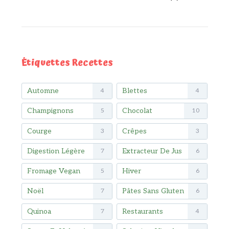
Étiquettes Recettes
Automne
Blettes
4
4
Champignons
Chocolat
5
10
Courge
Crêpes
3
3
Digestion Légère
Extracteur De Jus
7
6
Fromage Vegan
Hiver
5
6
Noël
Pâtes Sans Gluten
7
6
Quinoa
Restaurants
7
4