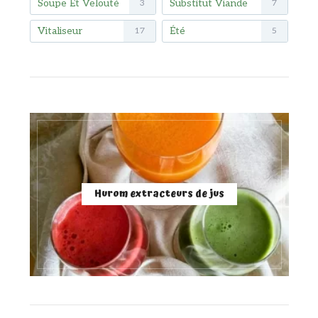
Soupe Et Velouté
Substitut Viande
3
7
Vitaliseur
Été
17
5
Hurom extracteurs de jus