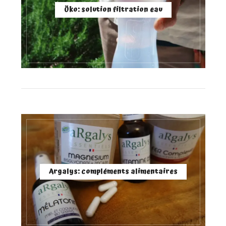
Öko: solution filtration eau
Argalys: compléments alimentaires