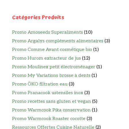
Catégories Produits
Promo Amoseeds Superaliments
(10)
Promo Argalys compléments alimentaires
(3)
Promo Comme Avant cosmétique bio
(1)
Promo Hurom extracteur de jus
(12)
Promo Moulinex petit électroménager
(1)
Promo My Variations brosse à dents
(1)
Promo ÖKO filtration eau
(3)
Promo Pranacook ustensiles inox
(3)
Promo recettes sans gluten et vegan
(5)
Promo Warmcook Pika conservation
(1)
Promo Warmcook Roaster cocotte
(3)
Ressources Offertes Cuisine Naturelle
(2)