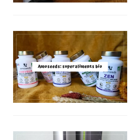
Amoseeds: superaliments bio