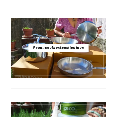
Pranacook: ustensiles inox