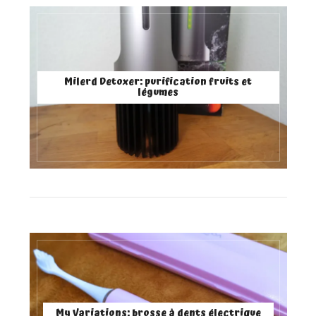
Milerd Detoxer: purification fruits et
légumes
My Variations: brosse à dents électrique