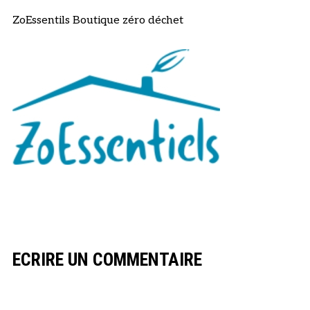
ZoEssentils Boutique zéro déchet
ECRIRE UN COMMENTAIRE