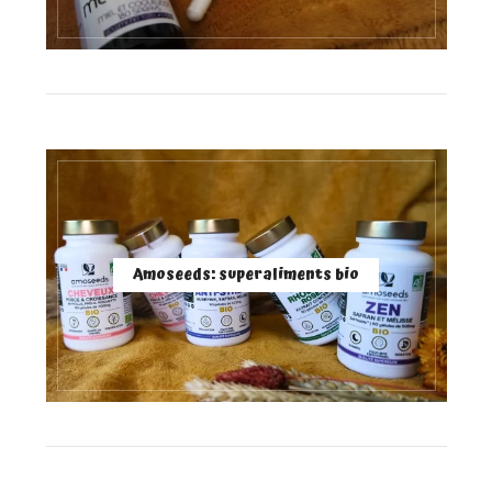
Amoseeds: superaliments bio