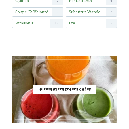
Quinoa
Restaurants
7
4
Soupe Et Velouté
Substitut Viande
3
7
Vitaliseur
Été
17
5
Hurom extracteurs de jus