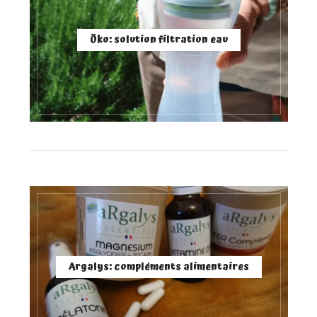
Öko: solution filtration eau
Argalys: compléments alimentaires