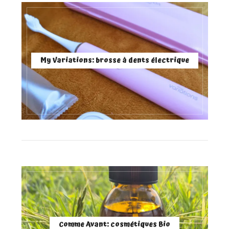
My Variations: brosse à dents électrique
Comme Avant: cosmétiques Bio