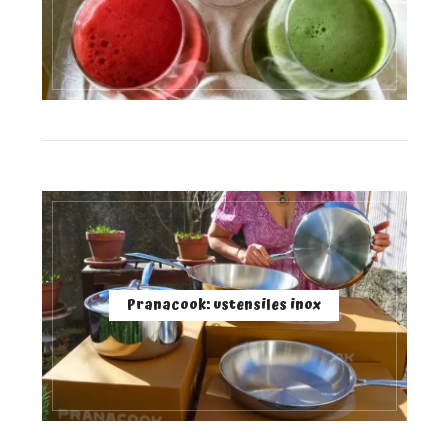
Pranacook: ustensiles inox