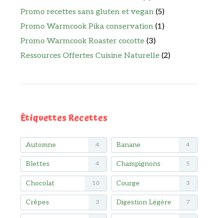
Promo recettes sans gluten et vegan
(5)
Promo Warmcook Pika conservation
(1)
Promo Warmcook Roaster cocotte
(3)
Ressources Offertes Cuisine Naturelle
(2)
Étiquettes Recettes
Automne
Banane
4
4
Blettes
Champignons
4
5
Chocolat
Courge
10
3
Crêpes
Digestion Légère
3
7