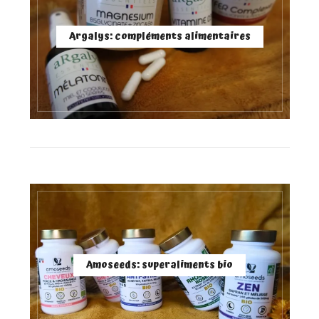
Argalys: compléments alimentaires
Amoseeds: superaliments bio