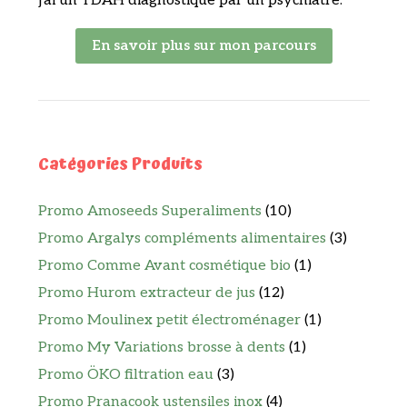
j'ai un TDAH diagnostiqué par un psychiatre.
En savoir plus sur mon parcours
Catégories Produits
Promo Amoseeds Superaliments
(10)
Promo Argalys compléments alimentaires
(3)
Promo Comme Avant cosmétique bio
(1)
Promo Hurom extracteur de jus
(12)
Promo Moulinex petit électroménager
(1)
Promo My Variations brosse à dents
(1)
Promo ÖKO filtration eau
(3)
Promo Pranacook ustensiles inox
(4)