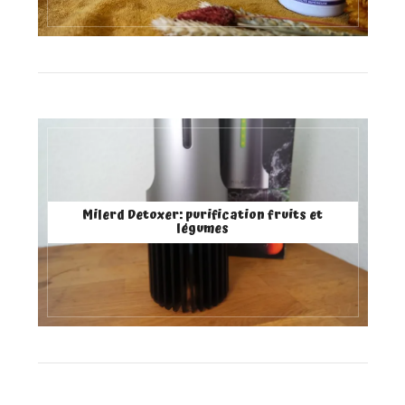
Milerd Detoxer: purification fruits et
légumes