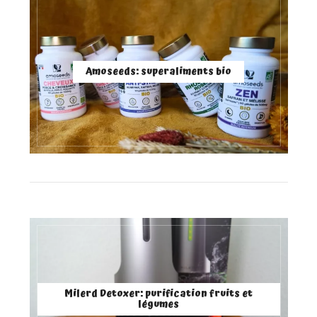
Amoseeds: superaliments bio
Milerd Detoxer: purification fruits et
légumes