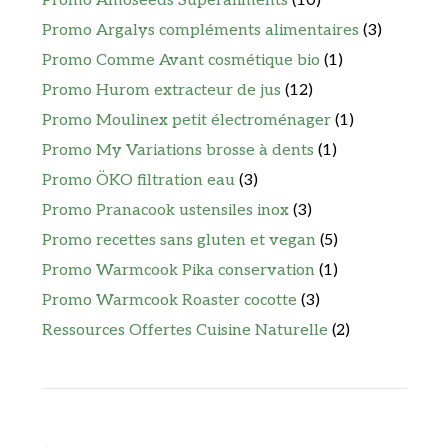
Promo Amoseeds Superaliments
(10)
Promo Argalys compléments alimentaires
(3)
Promo Comme Avant cosmétique bio
(1)
Promo Hurom extracteur de jus
(12)
Promo Moulinex petit électroménager
(1)
Promo My Variations brosse à dents
(1)
Promo ÖKO filtration eau
(3)
Promo Pranacook ustensiles inox
(3)
Promo recettes sans gluten et vegan
(5)
Promo Warmcook Pika conservation
(1)
Promo Warmcook Roaster cocotte
(3)
Ressources Offertes Cuisine Naturelle
(2)