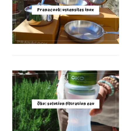
Pranacook: ustensiles inox
Öko: solution filtration eau