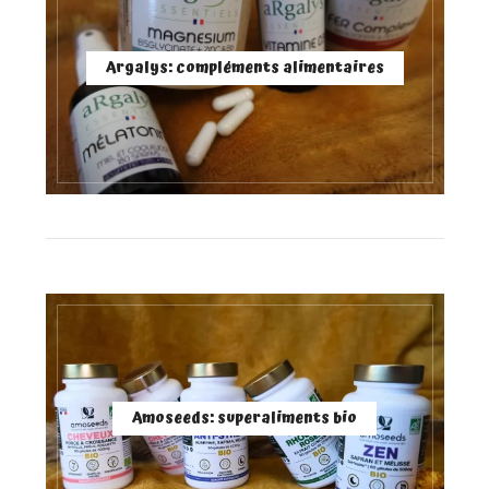
Argalys: compléments alimentaires
Amoseeds: superaliments bio