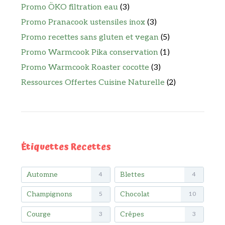
Promo ÖKO filtration eau
(3)
Promo Pranacook ustensiles inox
(3)
Promo recettes sans gluten et vegan
(5)
Promo Warmcook Pika conservation
(1)
Promo Warmcook Roaster cocotte
(3)
Ressources Offertes Cuisine Naturelle
(2)
Étiquettes Recettes
Automne
Blettes
4
4
Champignons
Chocolat
5
10
Courge
Crêpes
3
3