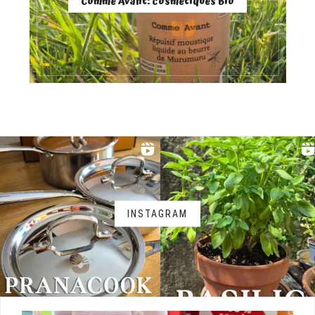
Comme Avant: cosmétiques Bio
INSTAGRAM