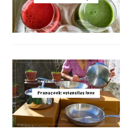
Pranacook: ustensiles inox